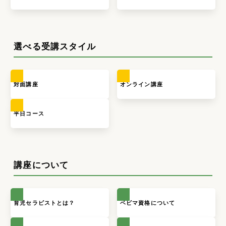
選べる受講スタイル
対面講座
オンライン講座
平日コース
講座について
育児セラピストとは？
ベビマ資格について