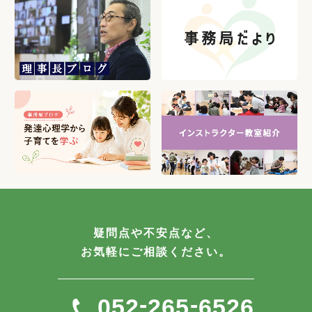
疑問点や不安点など、
お気軽にご相談ください。
-
-
052
265
6526