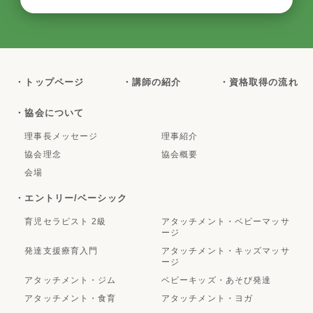
・トップページ
・講師の紹介
・資格取得の流れ
・協会について
理事長メッセージ
理事紹介
協会理念
協会概要
会場
・エントリー/ベーシック
育児セラピスト 2級
アタッチメント・ベビーマッサ
ージ
発達支援療育入門
アタッチメント・キッズマッサ
ージ
アタッチメント・ジム
ベビーキッズ・あそび発達
アタッチメント・食育
アタッチメント・ヨガ