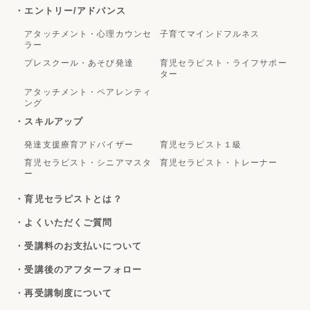
・エントリー/アドバンス
アタッチメント・心理カウンセ
子育てマインドフルネス
ラー
プレスクール・あそび発達
育児セラピスト・ライフサポー
ター
アタッチメント・ペアレンティ
ング
・スキルアップ
発達支援療育アドバイザー
育児セラピスト１級
育児セラピスト・シニアマスタ
育児セラピスト・トレーナー
ー
・育児セラピストとは？
・よくいただくご質問
・受講料のお支払いについて
・受講後のアフターフォロー
・再受講制度について