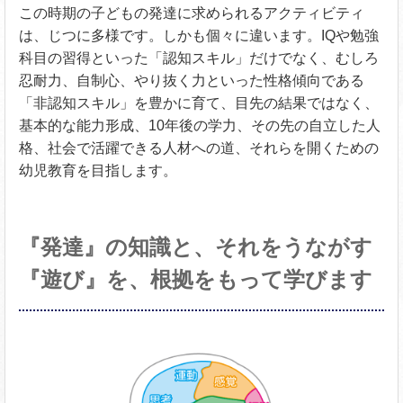
この時期の子どもの発達に求められるアクティビティ
は、じつに多様です。しかも個々に違います。IQや勉強
科目の習得といった「認知スキル」だけでなく、むしろ
忍耐力、自制心、やり抜く力といった性格傾向である
「非認知スキル」を豊かに育て、目先の結果ではなく、
基本的な能力形成、10年後の学力、その先の自立した人
格、社会で活躍できる人材への道、それらを開くための
幼児教育を目指します。
『発達』の知識と、それをうながす
『遊び』を、根拠をもって学びます