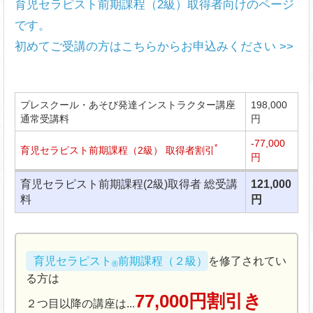
育児セラピスト前期課程（2級）取得者向けのページ
です。
初めてご受講の方はこちらからお申込みください >>
プレスクール・あそび発達インストラクター講座
198,000
通常受講料
円
-77,000
*
育児セラピスト前期課程（2級） 取得者割引
円
育児セラピスト前期課程(2級)取得者 総受講
121,000
料
円
育児セラピスト
前期課程（２級）
を修了されてい
®
る方は
77,000円割引き
２つ目以降の講座は...