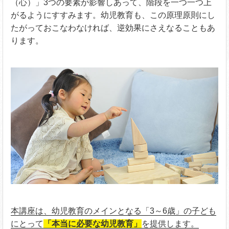
（心）」3つの要素が影響しあって、階段を一つ一つ上
がるようにすすみます。幼児教育も、この原理原則にし
たがっておこなわなければ、逆効果にさえなることもあ
ります。
本講座は、幼児教育のメインとなる「3～6歳」の子ども
にとって
「本当に必要な幼児教育」
を提供します。