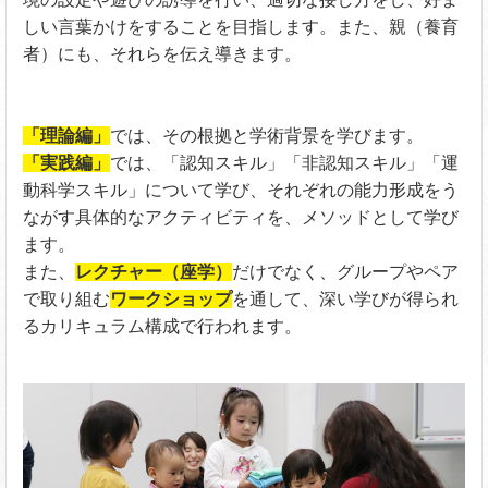
しい言葉かけをすることを目指します。また、親（養育
者）にも、それらを伝え導きます。
「理論編」
では、その根拠と学術背景を学びます。
「実践編」
では、「認知スキル」「非認知スキル」「運
動科学スキル」について学び、それぞれの能力形成をう
ながす具体的なアクティビティを、メソッドとして学び
ます。
また、
レクチャー（座学）
だけでなく、グループやペア
で取り組む
ワークショップ
を通して、深い学びが得られ
るカリキュラム構成で行われます。