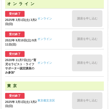
オンライン
受付終了
オンライン
講座を申し込む
2025年 3月1日(土) 3月2
日(日)
受付終了
オンライン
講座を申し込む
2022年 9月10日(土) 9月
11日(日)
受付終了
2020年 11月7日(土) *育
オンライン
講座を申し込む
児セラピスト・ライフ
サポーター認定講座の
み参加*
東京
受付終了
東京都文京区
講座を申し込む
2025年 3月1日(土) 3月2
日(日)