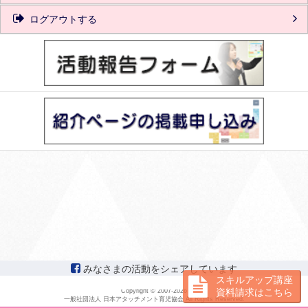
ログアウトする
みなさまの活動をシェアしています
スキルアップ講座
資料請求はこちら
Copyright © 2007
-2026
一般社団法人 日本アタッチメント育児協会 All Rights Reserved.