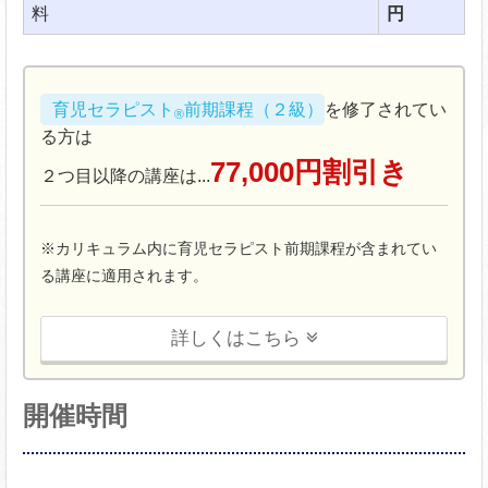
料
円
育児セラピスト
前期課程（２級）
を修了されてい
®
る方は
77,000円割引き
２つ目以降の講座は...
※カリキュラム内に育児セラピスト前期課程が含まれてい
る講座に適用されます。
詳しくはこちら
開催時間