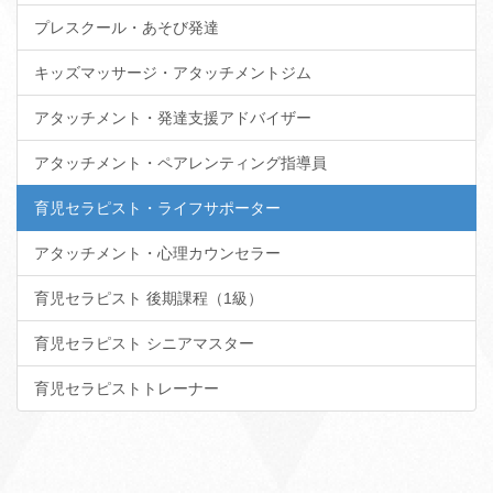
プレスクール・あそび発達
キッズマッサージ・アタッチメントジム
アタッチメント・発達支援アドバイザー
アタッチメント・ペアレンティング指導員
育児セラピスト・ライフサポーター
アタッチメント・心理カウンセラー
育児セラピスト 後期課程（1級）
育児セラピスト シニアマスター
育児セラピストトレーナー