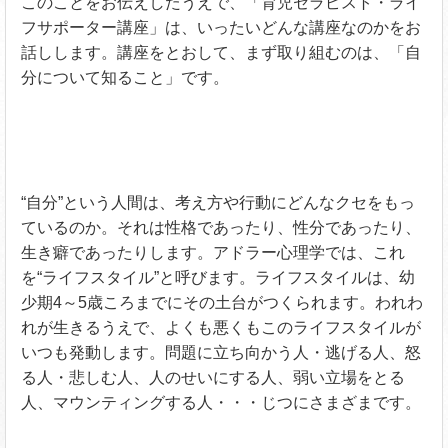
このことをお伝えしたうえで、「育児セラピスト・ライ
フサポーター講座」は、いったいどんな講座なのかをお
話しします。講座をとおして、まず取り組むのは、「自
分について知ること」です。
“自分”という人間は、考え方や行動にどんなクセをもっ
ているのか。それは性格であったり、性分であったり、
生き癖であったりします。アドラー心理学では、これ
を“ライフスタイル”と呼びます。ライフスタイルは、幼
少期4～5歳ころまでにその土台がつくられます。われわ
れが生きるうえで、よくも悪くもこのライフスタイルが
いつも発動します。問題に立ち向かう人・逃げる人、怒
る人・悲しむ人、人のせいにする人、弱い立場をとる
人、マウンティングする人・・・じつにさまざまです。