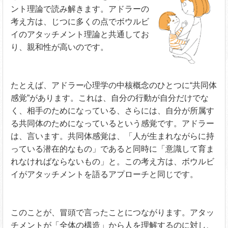
ント理論で読み解きます。アドラーの
考え方は、じつに多くの点でボウルビ
イのアタッチメント理論と共通してお
り、親和性が高いのです。
たとえば、アドラー心理学の中核概念のひとつに“共同体
感覚”があります。これは、自分の行動が自分だけでな
く、相手のためになっている、さらには、自分が所属す
る共同体のためになっているという感覚です。アドラー
は、言います。共同体感覚は、「人が生まれながらに持
っている潜在的なもの」であると同時に「意識して育ま
れなければならないもの」と。この考え方は、ボウルビ
イがアタッチメントを語るアプローチと同じです。
このことが、冒頭で言ったことにつながります。アタッ
チメントが「全体の構造」から人を理解するのに対し、