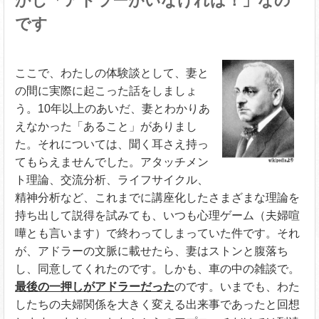
かし「アドラーがいなければ！」なの
です
ここで、わたしの体験談として、妻と
の間に実際に起こった話をしましょ
う。10年以上のあいだ、妻とわかりあ
えなかった「あること」がありまし
た。それについては、聞く耳さえ持っ
てもらえませんでした。アタッチメン
ト理論、交流分析、ライフサイクル、
精神分析など、これまでに講座化したさまざまな理論を
持ち出して説得を試みても、いつも心理ゲーム（夫婦喧
嘩とも言います）で終わってしまっていた件です。それ
が、アドラーの文脈に載せたら、妻はストンと腹落ち
し、同意してくれたのです。しかも、車の中の雑談で。
最後の一押しがアドラーだった
のです。いまでも、わた
したちの夫婦関係を大きく変える出来事であったと回想