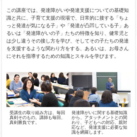
この講座では、発達障がいや発達支援についての基礎知
識と共に、子育て支援の現場で、日常的に接する「ちょ
っと発達が気になる子」や「発達が凸凹している子」あ
るいは「発達障がいの子」たちの特徴を知り、健常児と
は少し違うその接し方を学び、そしてその子たちの発達
を支援するような関わり方をする、あるいは、お母さん
にそれを指導するための知識とスキルを学びます。
受講生の取り組み方は、毎回
発達障がいに関する基礎知識
真剣そのもの。講師も毎回、
から、アタッチメントとの関
真剣勝負です。
わり、子どもへの対応、親対
応など、発達支援に必要な知
識を網羅します。