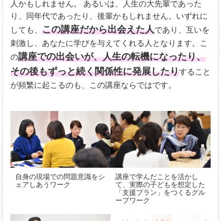
人かもしれません。 あるいは、人生の大先輩であった
り、同年代であったり、後輩かもしれません。いずれに
この講座だから出会えた人
しても、
であり、互いを
刺激し、あなたに学びを与えてくれる人となります。こ
講座での出会いが、人生の転機になったり、
の
その後もずっと続く関係性に発展したり
すること
が頻繁に起こるのも、この講座ならではです。
自身の現場での問題意識をシ
講座で学んだことを活かし
ェアしあうワーク
て、実際の子どもを想定した
「支援プラン」をつくるグル
ープワーク