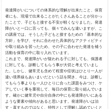
発達障がいについての体系的な理解が出来たこと、保育
者にも、現場で出来ることがたくさんあることが分かっ
たことで、子どもと接する不安が軽くなりました。発達
障がいと一口に言っても、個々でみんな違いますが、こ
の講座では、そうした子どもと接するための「基本的な
方針」を学び、それに合わせた具体的なアクティビティ
や取り組みを習ったため、その子に合わせた発達を補う
活動を保育の中に取り入れています。
これまで、発達障がいが疑われる子に対しても、保護者
に対しても、診断してもらう事が大切と考えていまし
た。しかし、健常児も含めて程度や症状はひとり一人が
違い境界線もあいまいだという話を聞き、今は、診断し
てもらう事よりも一人ひとりに合った課題をみつけ、ケ
アしていく事を重視して、毎日の保育に取り組んでいま
す。確かに健常児や自分自身の中にも発達障がいにある
ような要素や傾向があると思います。発達障がいは治
す・直すものではなく、特性として理解し認めていくと