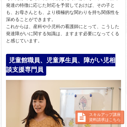
発達の特徴に応じた対応を予習しておけば、その子と
も、お母さんとも、より積極的な関わりを持ち関係性を
深めることができます。
これからは、産科や小児科の看護師にとって、こうした
発達障がいに関する知識は、ますます必要になってくる
と感じています。
児童館職員、児童厚生員、障がい児相
談支援専門員
スキルアップ講座
資料請求はこちら